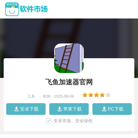
飞鱼加速器官网
工具
|
时间：2025-09-04
|
安卓下载
苹果下载
PC下载
安卓市场，安全绿色